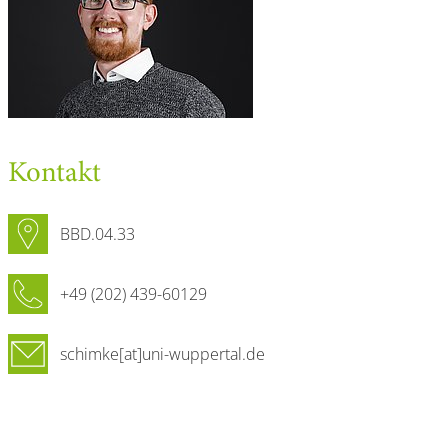
Kontakt
BBD.04.33
+49 (202) 439-60129
schimke[at]uni-wuppertal.de