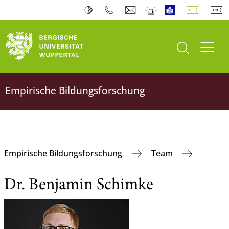
Suche öffnen
Navi
Empirische Bildungsforschung
Empirische Bildungsforschung
Team
Dr. Benjamin Schimke