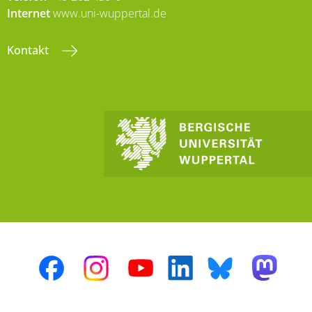
Internet
www.uni-wuppertal.de
Kontakt